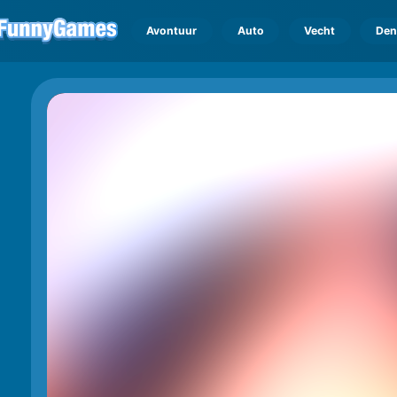
Avontuur
Auto
Vecht
Den