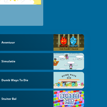
Avontuur
Simulatie
Dumb Ways To Die
Stuiter Bal