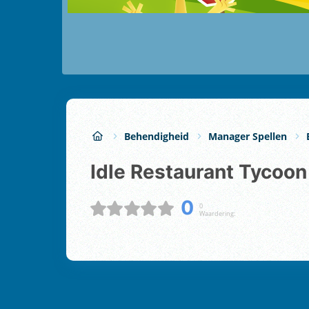
Behendigheid
Manager Spellen
Idle Restaurant Tycoon
0
0
Waardering: