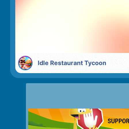
Idle Restaurant Tycoon