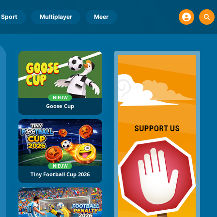
Sport
Multiplayer
Meer
NIEUW
Goose Cup
NIEUW
TIny Football Cup 2026