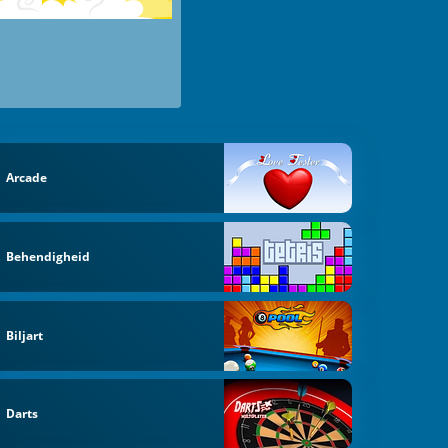
Arcade
Behendigheid
Biljart
Darts