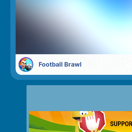
Football Brawl