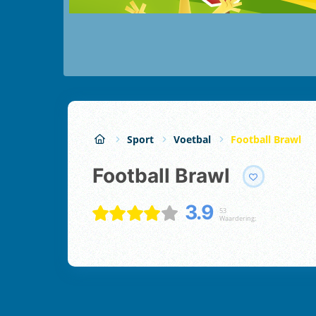
Sport
Voetbal
Football Brawl
Football Brawl
3.9
53
Waardering: