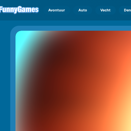
Avontuur
Auto
Vecht
Den