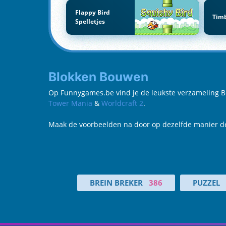
Flappy Bird
Tim
Spelletjes
Blokken Bouwen
Op Funnygames.be vind je de leukste verzameling Blo
Tower Mania
&
Worldcraft 2
.
Maak de voorbeelden na door op dezelfde manier de
BREIN BREKER
386
PUZZEL