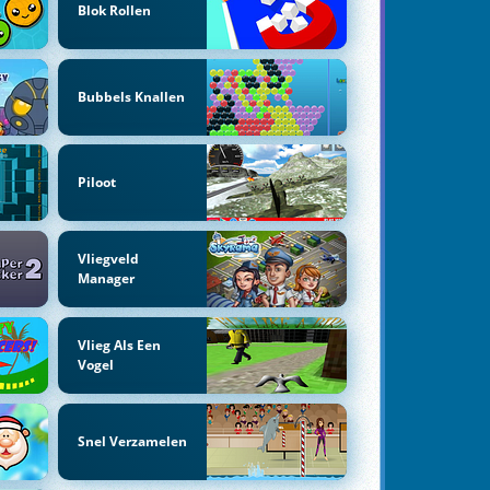
Blok Rollen
Bubbels Knallen
Piloot
Vliegveld
Manager
Vlieg Als Een
Vogel
Snel Verzamelen