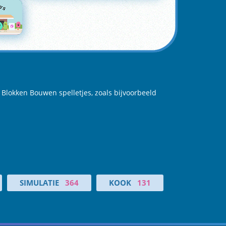
 Blokken Bouwen spelletjes, zoals bijvoorbeeld
SIMULATIE
364
KOOK
131