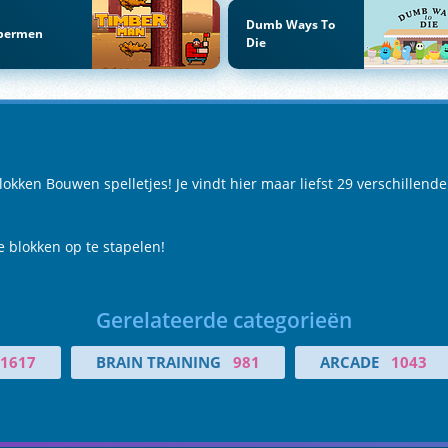
Dumb Ways To
bermen
Die
kken Bouwen spelletjes! Je vindt hier maar liefst 29 verschillende
 blokken op te stapelen!
Gerelateerde categorieën
1617
BRAIN TRAINING
981
ARCADE
1043