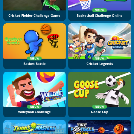
NIEUW
Cricket Fielder Challenge Game
Basketball Challenge Online
NIEUW
NIEUW
Basket Battle
Cricket Legends
NIEUW
NIEUW
Volleyball Challenge
Goose Cup