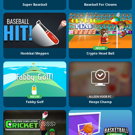
Super Baseball
Baseball For Clowns
NIEUW
Honkbal Meppen
Crypto Head Ball
NIEUW
ALLEEN VOOR PC
Fabby Golf
Hoops Champ