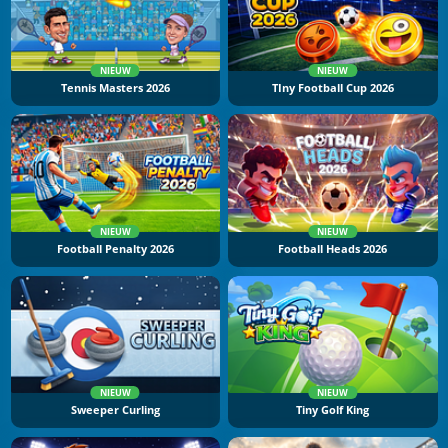
NIEUW
NIEUW
Tennis Masters 2026
TIny Football Cup 2026
NIEUW
NIEUW
Football Penalty 2026
Football Heads 2026
NIEUW
NIEUW
Sweeper Curling
Tiny Golf King