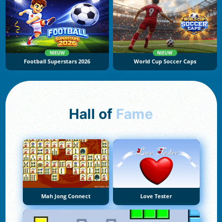
NIEUW
NIEUW
Football Superstars 2026
World Cup Soccer Caps
Hall of
Fame
Mah Jong Connect
Love Tester