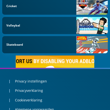
Cricket
Volleybal
Skateboard
Privacy instellingen
Privacyverklaring
Cookieverklaring
Algemene voorwaarden