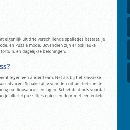
 eigenlijk uit drie verschillende spelletjes bestaat. Je
ode, en Puzzle mode. Bovendien zijn er ook leuke
 fortuin, en dagelijkse beloningen.
ss?
eemt tegen een ander team. Net als bij het klassieke
ar afvuren. Schakel al je vijanden uit om het spel te
boog op dinosaurussen jagen. Schiet de dino’s voordat
n je allerlei puzzeltjes oplossen door met een enkele