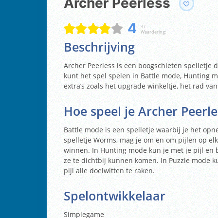
Archer Peerless
4
37
Waardering:
Beschrijving
Archer Peerless is een boogschieten spelletje dat
kunt het spel spelen in Battle mode, Hunting m
extra’s zoals het upgrade winkeltje, het rad van
Hoe speel je Archer Peerle
Battle mode is een spelletje waarbij je het opn
spelletje Worms, mag je om en om pijlen op elka
winnen. In Hunting mode kun je met je pijl en 
ze te dichtbij kunnen komen. In Puzzle mode ku
pijl alle doelwitten te raken.
Spelontwikkelaar
Simplegame