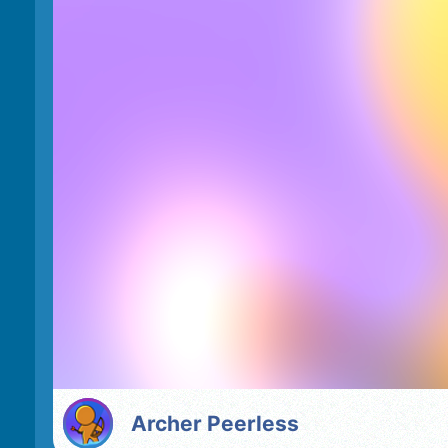
Archer Peerless