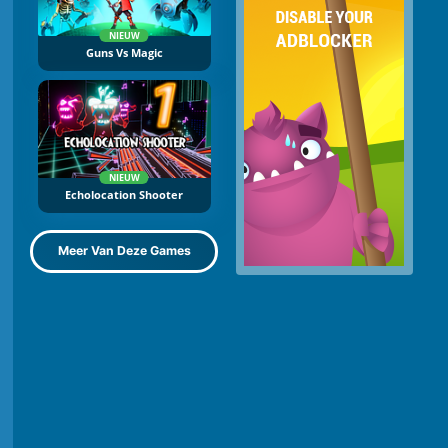
NIEUW
Guns Vs Magic
NIEUW
Echolocation Shooter
Meer Van Deze Games