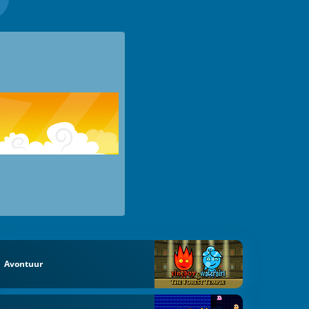
Avontuur